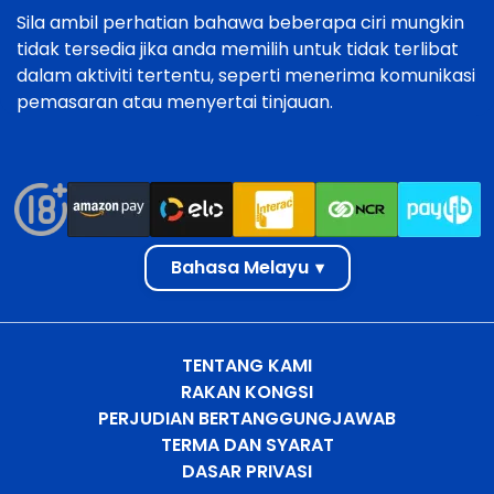
Sila ambil perhatian bahawa beberapa ciri mungkin
tidak tersedia jika anda memilih untuk tidak terlibat
dalam aktiviti tertentu, seperti menerima komunikasi
pemasaran atau menyertai tinjauan.
Bahasa Melayu
▾
TENTANG KAMI
RAKAN KONGSI
PERJUDIAN BERTANGGUNGJAWAB
TERMA DAN SYARAT
DASAR PRIVASI