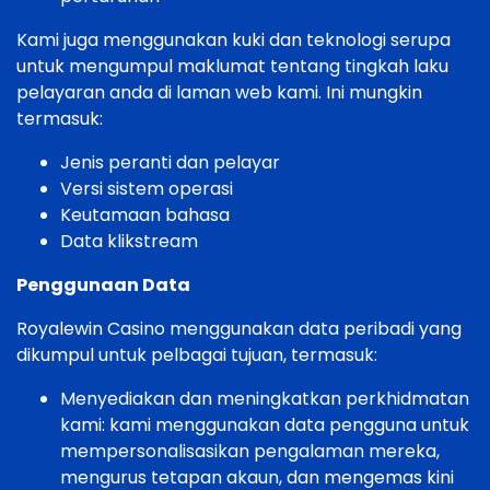
Kami juga menggunakan kuki dan teknologi serupa
untuk mengumpul maklumat tentang tingkah laku
pelayaran anda di laman web kami. Ini mungkin
termasuk:
Jenis peranti dan pelayar
Versi sistem operasi
Keutamaan bahasa
Data klikstream
Penggunaan Data
Royalewin Casino menggunakan data peribadi yang
dikumpul untuk pelbagai tujuan, termasuk:
Menyediakan dan meningkatkan perkhidmatan
kami: kami menggunakan data pengguna untuk
mempersonalisasikan pengalaman mereka,
mengurus tetapan akaun, dan mengemas kini