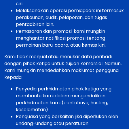
ciri.
Melaksanakan operasi perniagaan: ini termasuk
perakaunan, audit, pelaporan, dan tugas
pentadbiran lain.
Pemasaran dan promosi: kami mungkin
menghantar notifikasi promosi tentang
permainan baru, acara, atau kemas kini.
Kami tidak menjual atau menukar data peribadi
dengan pihak ketiga untuk tujuan komersial. Namun,
kami mungkin mendedahkan maklumat pengguna
kepada:
Penyedia perkhidmatan pihak ketiga yang
membantu kami dalam mengendalikan
perkhidmatan kami (contohnya, hosting,
keselamatan)
Penguasa yang berkaitan jika diperlukan oleh
undang-undang atau peraturan