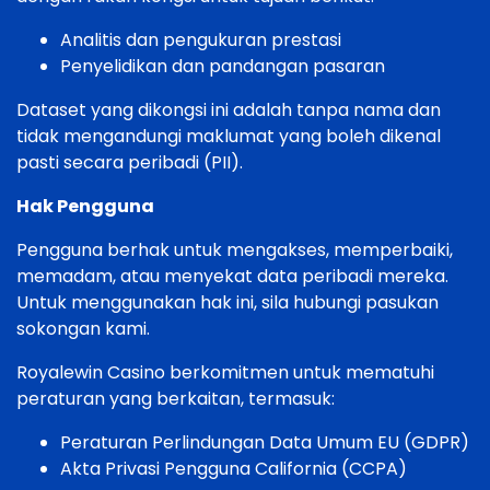
Analitis dan pengukuran prestasi
Penyelidikan dan pandangan pasaran
Dataset yang dikongsi ini adalah tanpa nama dan
tidak mengandungi maklumat yang boleh dikenal
pasti secara peribadi (PII).
Hak Pengguna
Pengguna berhak untuk mengakses, memperbaiki,
memadam, atau menyekat data peribadi mereka.
Untuk menggunakan hak ini, sila hubungi pasukan
sokongan kami.
Royalewin Casino berkomitmen untuk mematuhi
peraturan yang berkaitan, termasuk:
Peraturan Perlindungan Data Umum EU (GDPR)
Akta Privasi Pengguna California (CCPA)